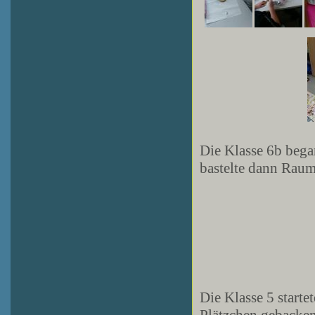
Die Klasse 6b bega
bastelte dann Rau
Die Klasse 5 starte
Plätzchen gebacken