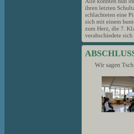
Alle konnten nun i
ihren letzten Schult
schlachteten eine P
sich mit einem bunte
zum Herz, die 7. Kl
verabschiedete sich
ABSCHLUSS
Wir sagen Tsch