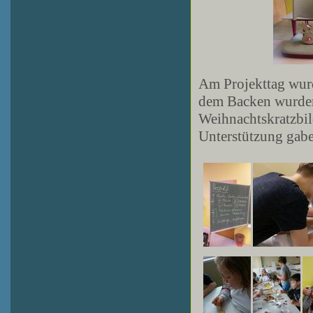
Am Projekttag wurd
dem Backen wurden 
Weihnachtskratzbild
Unterstützung gaben