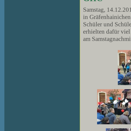
Samstag, 14.12.20
in Gräfenhainichen
Schüler und Schüle
erhielten dafür vie
am Samstagnachmitt