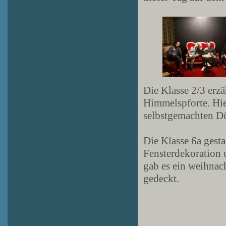
Die Klasse 2/3 erz
Himmelspforte. Hier
selbstgemachten Dö
Die Klasse 6a gest
Fensterdekoration 
gab es ein weihnach
gedeckt.