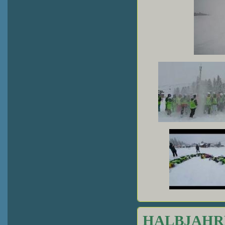
HALBJAHR