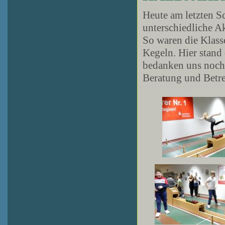
Heute am letzten S
unterschiedliche A
So waren die Klass
Kegeln. Hier stand
bedanken uns nochm
Beratung und Betr