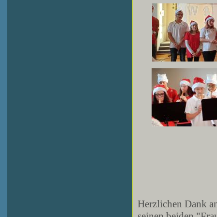
Herzlichen Dank an
seinen beiden "Fra