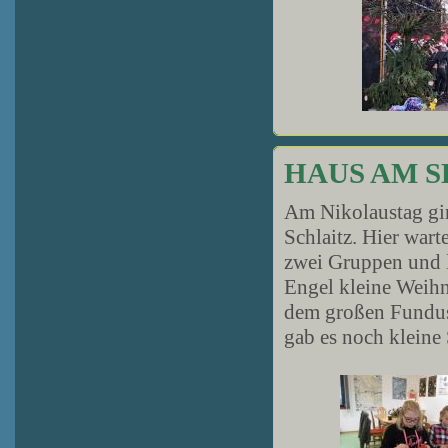
HAUS AM S
Am Nikolaustag gin
Schlaitz. Hier wart
zwei Gruppen und l
Engel kleine Weihn
dem großen Fundus 
gab es noch kleine