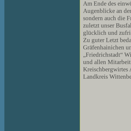
Am Ende des einwö
Augenblicke an de
sondern auch die Fr
zuletzt unser Busf
glücklich und zufr
Zu guter Letzt bed
Gräfenhainichen u
„Friedrichstadt“ Wi
und allen Mitarbei
Kreischbergwirtes 
Landkreis Wittenbe