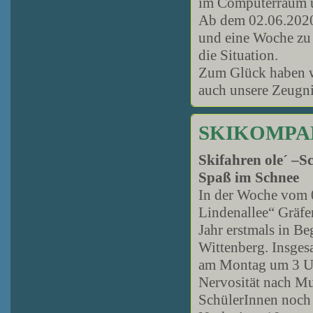
im Computerraum un
Ab dem 02.06.2020
und eine Woche zu
die Situation.
Zum Glück haben wi
auch unsere Zeugn
SKIKOMPAKT
Skifahren ole´ –S
Spaß im Schnee
In der Woche vom 0
Lindenallee“ Gräfe
Jahr erstmals in Be
Wittenberg. Insges
am Montag um 3 Uhr
Nervosität nach Mu
SchülerInnen noch 