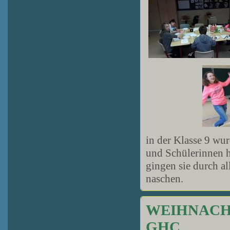
in der Klasse 9 wu
und Schülerinnen 
gingen sie durch al
naschen.
WEIHNACH
GHC