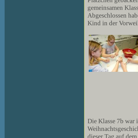
gemeinsamen Klasse
Abgeschlossen habe
Kind in der Vorweih
Die Klasse 7b war i
Weihnachtsgeschic
dieser Tag auf dem