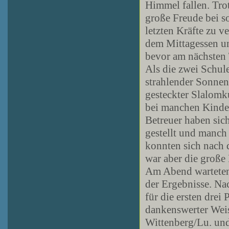
Himmel fallen. Tro
große Freude bei so
letzten Kräfte zu 
dem Mittagessen un
bevor am nächsten 
Als die zwei Schul
strahlender Sonnen
gesteckter Slalom
bei manchen Kinder
Betreuer haben sic
gestellt und manch
konnten sich nach 
war aber die große 
Am Abend warteten 
der Ergebnisse. Na
für die ersten drei
dankenswerter Weis
Wittenberg/Lu. und