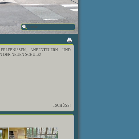
RLEBNISSEN, ANBENTEUERN UND
N DER NEUEN SCHULE!
TSCHÜSS!