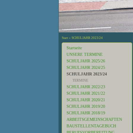
Start
»
SCHULJAHR 2023/24
Startseite
UNSERE TERMINE
SCHULJAHR 2025/26
SCHULJAHR 2024/25
SCHULJAHR 2023/24
TERMINE
SCHULJAHR 2022/23
SCHULJAHR 2021/22
SCHULJAHR 2020/21
SCHULJAHR 2019/20
SCHULJAHR 2018/19
ARBEITSGEMEINSCHAFTEN
BAUSTELLENTAGEBUCH
BERUFSVORBEREITUNG