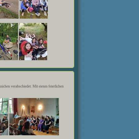
ichen verabschiedet. Mit eienm feierlichen