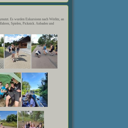
genutzt. Es wurden Exkursionn nach Wörlitz, an
ahren, Spielen, Picknick. Anbaden und