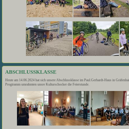
ABSCHLUSSKLASSE
Heute am 14.06.2024 hat sich unsere Abschlussklasse im Paul.Gerhardt-Haus in Gräfenhain
Progtramm umrahmten unsre Kulturschocker die Feierstunde.