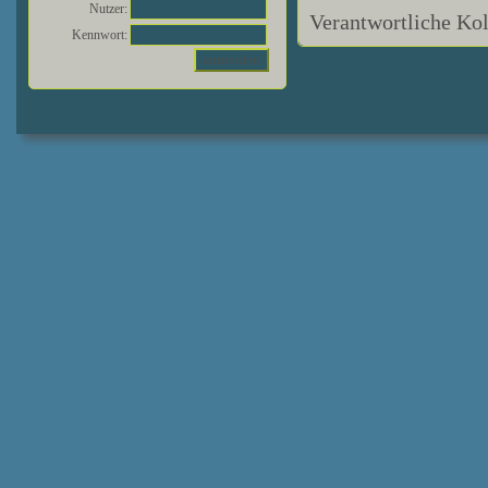
Nutzer:
Verantwortliche Kol
Kennwort: