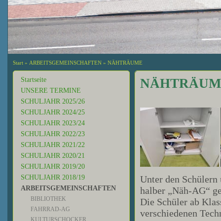
Start
»
ARBEITSGEMEINSCHAFTEN
»
NÄHTRÄUME
Startseite
NÄHTRÄUM
UNSERE TERMINE
SCHULJAHR 2025/26
SCHULJAHR 2024/25
SCHULJAHR 2023/24
SCHULJAHR 2022/23
SCHULJAHR 2021/22
SCHULJAHR 2020/21
SCHULJAHR 2019/20
SCHULJAHR 2018/19
Unter den Schülern 
ARBEITSGEMEINSCHAFTEN
halber „Näh-AG“ gen
BIBLIOTHEK
Die Schüler ab Klas
FAHRRAD-AG
verschiedenen Techn
KULTURSCHOCKER