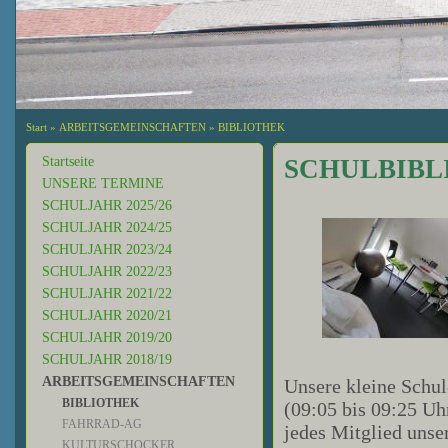
Start
»
ARBEITSGEMEINSCHAFTEN
»
BIBLIOTHEK
Startseite
SCHULBIBL
UNSERE TERMINE
SCHULJAHR 2025/26
SCHULJAHR 2024/25
SCHULJAHR 2023/24
SCHULJAHR 2022/23
SCHULJAHR 2021/22
SCHULJAHR 2020/21
SCHULJAHR 2019/20
SCHULJAHR 2018/19
ARBEITSGEMEINSCHAFTEN
Unsere kleine Schul-
BIBLIOTHEK
(09:05 bis 09:25 Uh
FAHRRAD-AG
jedes Mitglied unse
KULTURSCHOCKER